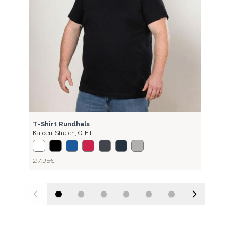
BASIC
T-Shirt Rundhals
Katoen-Stretch
,
O-Fit
27,95 €