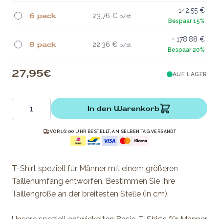
142,55 €
6 pack
23,76 €
178,88 €
8 pack
22,36 €
27,95 €
AUF LAGER
Menge
In den Warenkorb
VOR 16:00 UHR BESTELLT, AM SELBEN TAG VERSANDT
T-Shirt speziell für Männer mit einem größeren
Taillenumfang entworfen. Bestimmen Sie Ihre
Taillengröße an der breitesten Stelle (in cm).