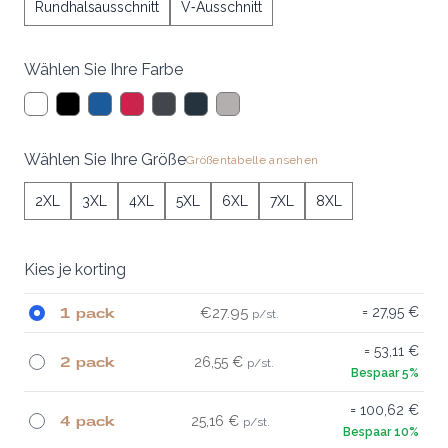
Rundhalsausschnitt
V‑Ausschnitt
Wählen Sie Ihre Farbe
Wählen Sie Ihre Größe
Größentabelle ansehen
2XL
3XL
4XL
5XL
6XL
7XL
8XL
Kies je korting
1 pack
€27.95
27,95 €
53,11 €
2 pack
26,55 €
100,62 €
4 pack
25,16 €