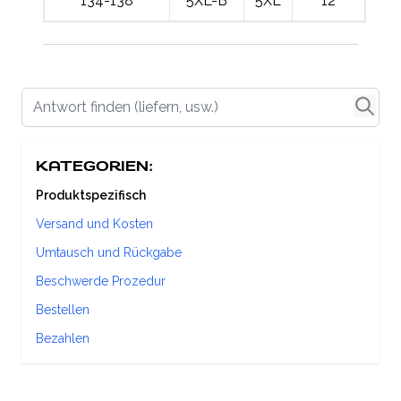
134-138
5XL-B
5XL
12
Antwort finden (liefern, usw.)
KATEGORIEN:
Produktspezifisch
Versand und Kosten
Umtausch und Rückgabe
Beschwerde Prozedur
Bestellen
Bezahlen