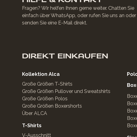
Fragen? Wir helfen Ihnen gerne weiter. Chatten Sie
einfach über WhatsApp, oder rufen Sie uns an oder
senden Sie eine E-Mail direkt.
DIREKT EINKAUFEN
Kollektion Alca
Pol
Große Größen T-Shirts
Box
Große Größen Pullover und Sweatshirts
Boxe
Große Größen Polos
Boxe
Große Größen Boxershorts
Boxe
Über ALCA
Box
T-Shirts
Boxe
V-Ausschnitt