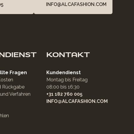
05
INFO@ALCAFASHION.COM
NDIENST
KONTAKT
llte Fragen
Kundendienst
Kosten
Montag bis Freitag
d Rückgabe
08:00 bis 16:30
und Verfahren
+31 182 760 005
INFO@ALCAFASHION.COM
hlen