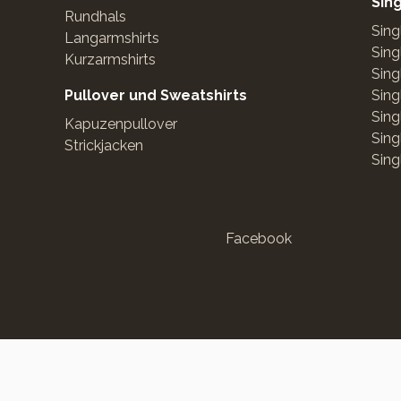
Sin
Rundhals
Sing
Langarmshirts
Sing
Kurzarmshirts
Sing
Pullover und Sweatshirts
Sing
Sing
Kapuzenpullover
Sing
Strickjacken
Sing
Facebook