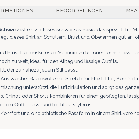
ORMATIONEN
BEOORDELINGEN
MAAT
 Schwarz
ist ein zeitloses schwarzes Basic, das speziell für M
iegt dieses Shirt an Schultern, Brust und Oberarmen gut an, oh
und Brust bei muskulösen Männern zu betonen, ohne dass das S
 zu weit, ideal für den Alltag und lässige Outfits.
tt, der zu nahezu jedem Stil passt.
Aus weicher Baumwolle mit Stretch für Flexibilität, Komfort
ischung unterstützt die Luftzirkulation und sorgt das ganz
s, Chinos oder Shorts kombinieren für einen gepflegten, lässi
jedem Outfit passt und leicht zu stylen ist.
e Komfort und eine athletische Passform in einem Shirt verei