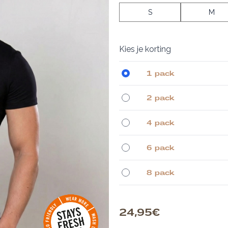
S
M
Kies je korting
1 pack
2 pack
4 pack
6 pack
8 pack
24,95 €