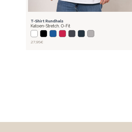
BASIC
T-Shirt Rundhals
Katoen-Stretch
O-Fit
,
27,95 €