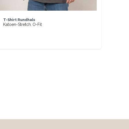
BASIC
T-Shirt Rundhals
Katoen-Stretch
O-Fit
,