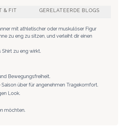
 & FIT
GERELATEERDE BLOGS
änner mit athletischer oder muskulöser Figur
ne zu eng zu sitzen, und verleiht dir einen
hirt zu eng wirkt.
 und Bewegungsfreiheit.
e Saison über für angenehmen Tragekomfort.
gen Look.
nen möchten.