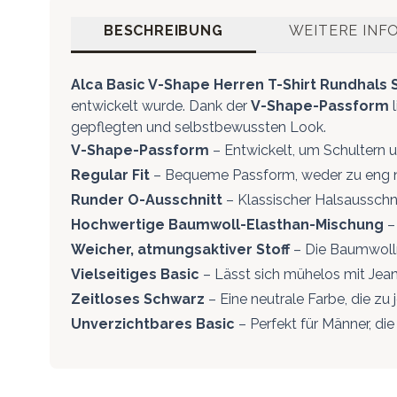
BESCHREIBUNG
WEITERE INF
Alca Basic V-Shape Herren T-Shirt Rundhals
entwickelt wurde. Dank der
V-Shape-Passform
l
gepflegten und selbstbewussten Look.
V-Shape-Passform
– Entwickelt, um Schultern 
Regular Fit
– Bequeme Passform, weder zu eng noch
Runder O-Ausschnitt
– Klassischer Halsausschni
Hochwertige Baumwoll-Elasthan-Mischung
– 
Weicher, atmungsaktiver Stoff
– Die Baumwollm
Vielseitiges Basic
– Lässt sich mühelos mit Jean
Zeitloses Schwarz
– Eine neutrale Farbe, die zu 
Unverzichtbares Basic
– Perfekt für Männer, di