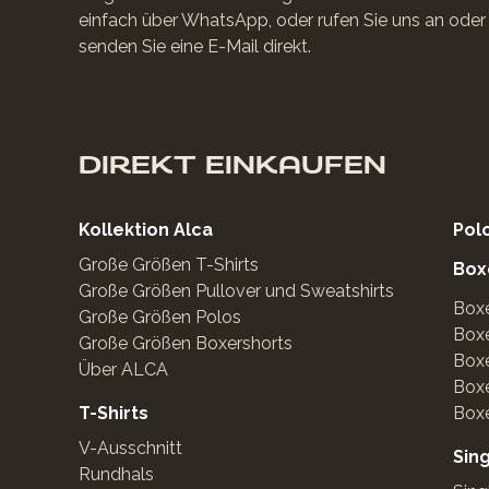
einfach über WhatsApp, oder rufen Sie uns an oder
senden Sie eine E-Mail direkt.
DIREKT EINKAUFEN
Kollektion Alca
Pol
Große Größen T-Shirts
Box
Große Größen Pullover und Sweatshirts
Boxe
Große Größen Polos
Boxe
Große Größen Boxershorts
Boxe
Über ALCA
Box
T-Shirts
Boxe
V-Ausschnitt
Sin
Rundhals