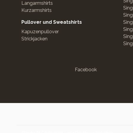
Sing
Langarmshirts
Sing
Kurzarmshirts
Sing
Pullover und Sweatshirts
Sing
Sing
Kapuzenpullover
Sing
Strickjacken
Sing
Facebook