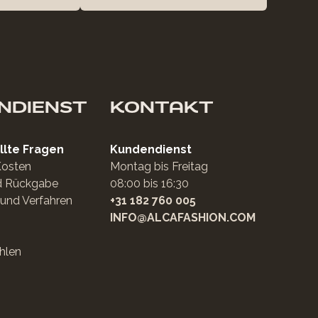
NDIENST
KONTAKT
llte Fragen
Kundendienst
Kosten
Montag bis Freitag
d Rückgabe
08:00 bis 16:30
und Verfahren
+31 182 760 005
INFO@ALCAFASHION.COM
hlen