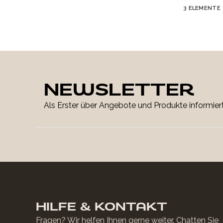
3
ELEMENTE
NEWSLETTER
Als Erster über Angebote und Produkte informiert
HILFE & KONTAKT
Fragen? Wir helfen Ihnen gerne weiter. Chatten Sie