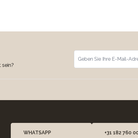
 sein?
WHATSAPP
+31 182 760 0