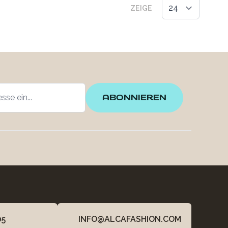
ZEIGE
ABONNIEREN
05
INFO@ALCAFASHION.COM