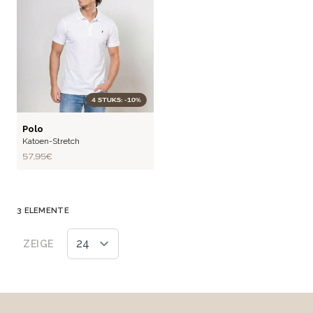
4 STUKS: -10%
FLEX
Polo
Katoen-Stretch
57,95 €
3
ELEMENTE
ZEIGE