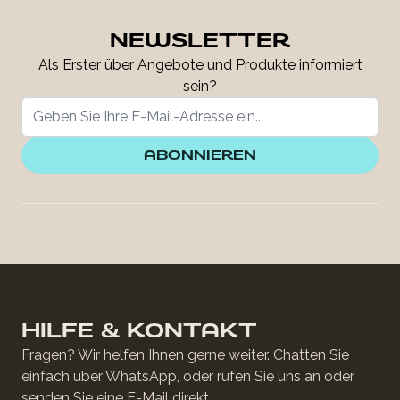
NEWSLETTER
Als Erster über Angebote und Produkte informiert
sein?
ABONNIEREN
HILFE & KONTAKT
Fragen? Wir helfen Ihnen gerne weiter. Chatten Sie
einfach über WhatsApp, oder rufen Sie uns an oder
senden Sie eine E-Mail direkt.